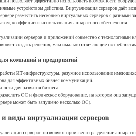
ации позволяют эффективно использовать возможности оборудо
яемые устройством действия. Виртуализация серверов даёт во
ервере разместить несколько виртуальных серверов с разными з
азом, коэффициент использования аппаратного обеспечения.
уализации серверов и приложений совместно с технологиями к
зволяет создать решения, максимально отвечающие потребностям
для компаний и предприятий
работы ИТ-инфраструктуры, разумное использование имеющихся
ова для эффективных бизнес-коммуникаций.
ости для развития бизнеса.
азделить ОС и физическое оборудование, на котором она запущ
рвере может быть запущено несколько ОС).
 и виды виртуализации серверов
уализации серверов позволяют произвести разделение аппаратн