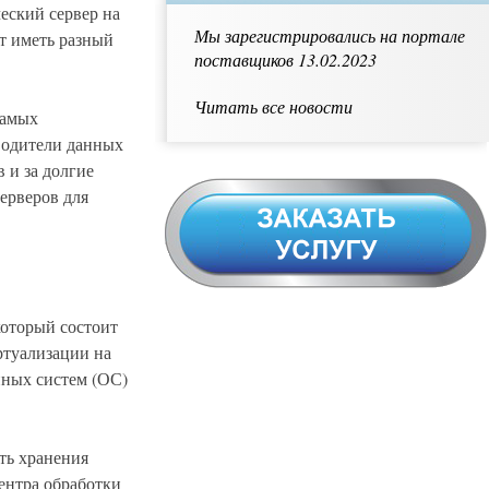
еский сервер на
Мы зарегистрировались на портале
т иметь разный
поставщиков 13.02.2023
Читать все новости
самых
водители данных
 и за долгие
ерверов для
оторый состоит
ртуализации на
нных систем (ОС)
ть хранения
ентра обработки