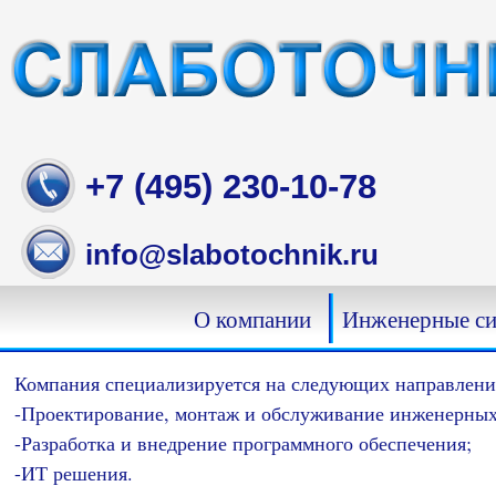
Skip
to
content
+7 (495) 230-10-78
info@slabotochnik.ru
О компании
Инженерные с
Компания специализируется на следующих направления
-Проектирование, монтаж и обслуживание инженерных
-Разработка и внедрение программного обеспечения;
-ИТ решения.