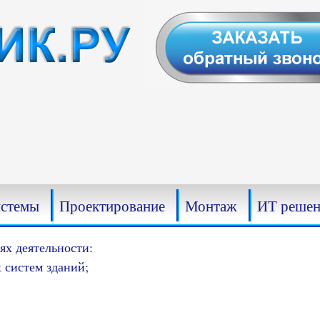
истемы
Проектирование
Монтаж
ИТ решен
х деятельности:
 систем зданий;