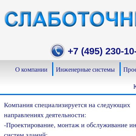
Skip
to
content
+7 (495) 230-10
О компании
Инженерные системы
Прое
Компания специализируется на следующих
направлениях деятельности:
-Проектирование, монтаж и обслуживание 
систем зданий;