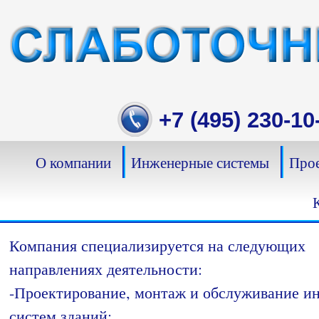
Skip
to
content
+7 (495) 230-10
О компании
Инженерные системы
Прое
Компания специализируется на следующих
направлениях деятельности:
-Проектирование, монтаж и обслуживание 
систем зданий;