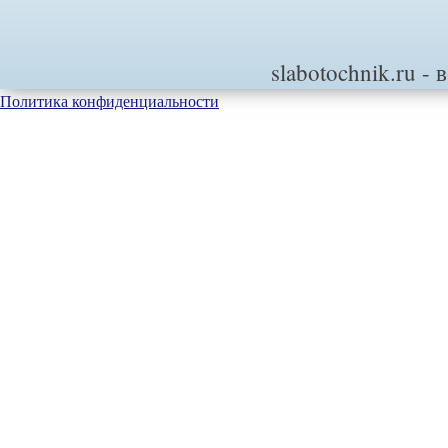
slabotochnik.ru
- 
Политика конфиденциальности