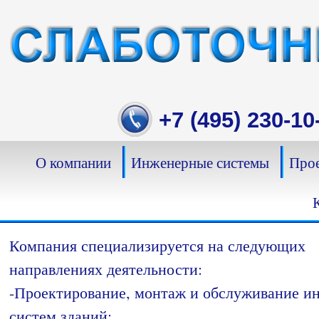
Skip
to
content
+7 (495) 230-10
О компании
Инженерные системы
Прое
Компания специализируется на следующих
направлениях деятельности:
-Проектирование, монтаж и обслуживание 
систем зданий;