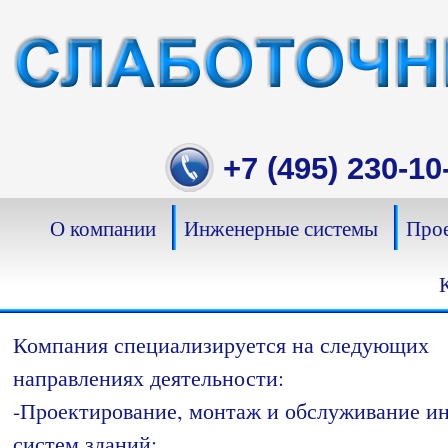
Skip
to
content
+7 (495) 230-10
О компании
Инженерные системы
Прое
Компания специализируется на следующих
направлениях деятельности:
-Проектирование, монтаж и обслуживание 
систем зданий;