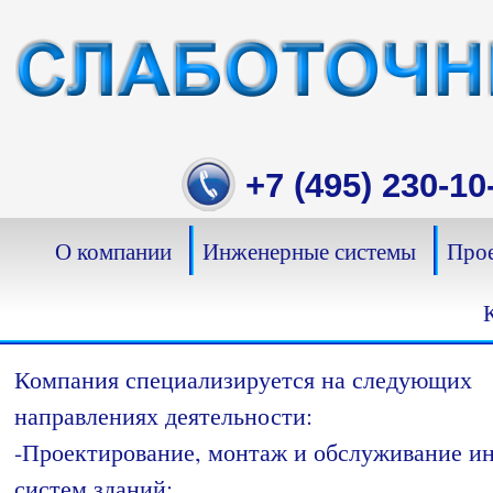
Skip
to
content
+7 (495) 230-10
О компании
Инженерные системы
Прое
Компания специализируется на следующих
направлениях деятельности:
-Проектирование, монтаж и обслуживание 
систем зданий;