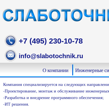
Skip
to
content
+7 (495) 230-10-78
info@slabotochnik.ru
О компании
Инженерные с
Компания специализируется на следующих направления
-Проектирование, монтаж и обслуживание инженерных
-Разработка и внедрение программного обеспечения;
-ИТ решения.