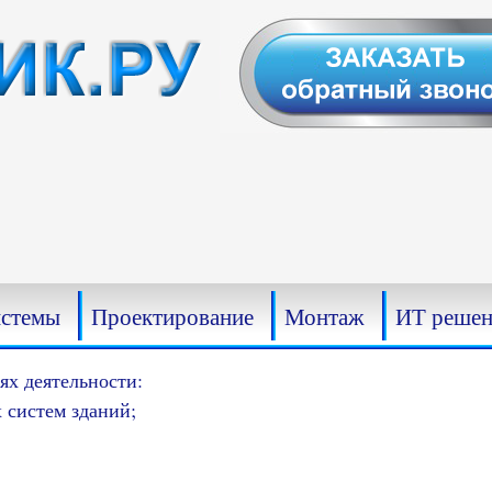
истемы
Проектирование
Монтаж
ИТ решен
х деятельности:
 систем зданий;