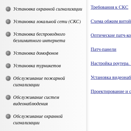
Требования к СКС
Установка охранной сигнализации
Схема обжим витой 
Установка локальной сети (СКС)
Установка беспроводного
Оптические патч-к
безлимитного интернета
Патч-панели
Установка домофонов
Настройка роутера. 
Установка турникетов
Установка видеонаб
Обслуживание пожарной
сигнализации
Проектирование и с
Обслуживание систем
видеонаблюдения
Обслуживание охранной
сигнализации