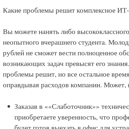
Какие проблемы решит комплексное ИТ-
Вы можете нанять либо высококлассного 
неопытного вчерашнего студента. Молод
рублей не сможет вести полноценное об
возникающих задач превысят его знания
проблемы решит, но все остальное время 
оправдывая расходов компании. Может, 
Заказав в ««Слаботочник»» техничес
приобретаете уверенность, что проф
будет готов выехать в офис для уст