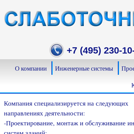
Skip
to
content
+7 (495) 230-10
О компании
Инженерные системы
Прое
Компания специализируется на следующих
направлениях деятельности:
-Проектирование, монтаж и обслуживание 
систем зданий;