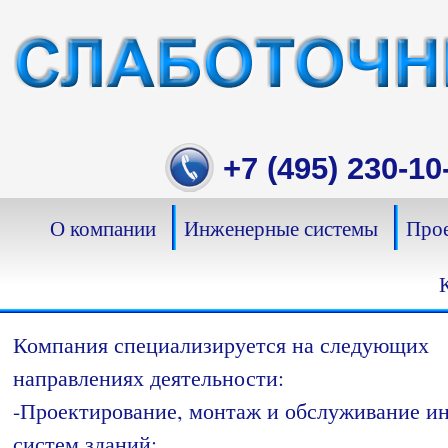
Skip
to
content
+7 (495) 230-10
О компании
Инженерные системы
Прое
Компания специализируется на следующих
направлениях деятельности:
-Проектирование, монтаж и обслуживание 
систем зданий;