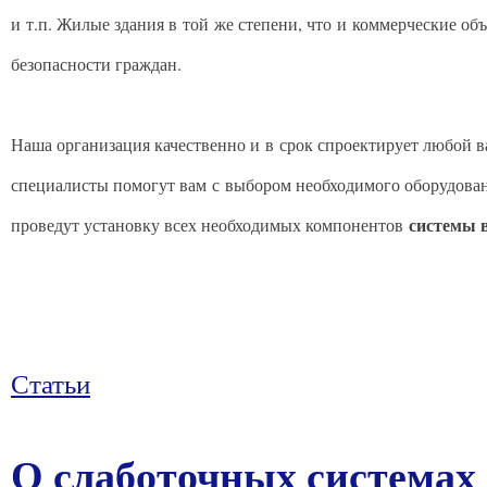
и т.п. Жилые здания в той же степени, что и коммерческие о
безопасности граждан.
Наша организация качественно и в срок спроектирует любой 
специалисты помогут вам с выбором необходимого оборудова
системы 
проведут установку всех необходимых компонентов
Статьи
О слаботочных системах