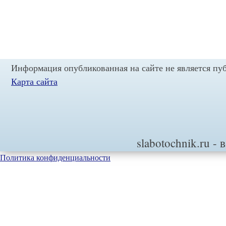
Навигация
по
записям
Информация опубликованная на сайте не является пу
Карта сайта
slabotochnik.ru
- 
Политика конфиденциальности