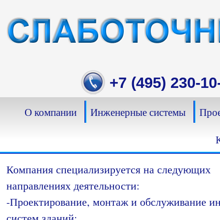
Skip
to
content
+7 (495) 230-10
О компании
Инженерные системы
Прое
Компания специализируется на следующих
направлениях деятельности:
-Проектирование, монтаж и обслуживание 
систем зданий;