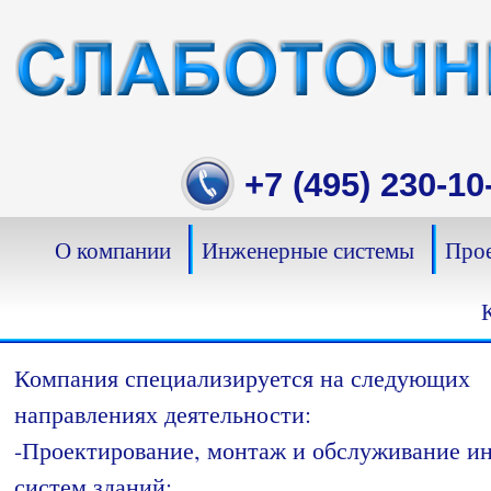
Skip
to
content
+7 (495) 230-10
О компании
Инженерные системы
Прое
Компания специализируется на следующих
направлениях деятельности:
-Проектирование, монтаж и обслуживание 
систем зданий;